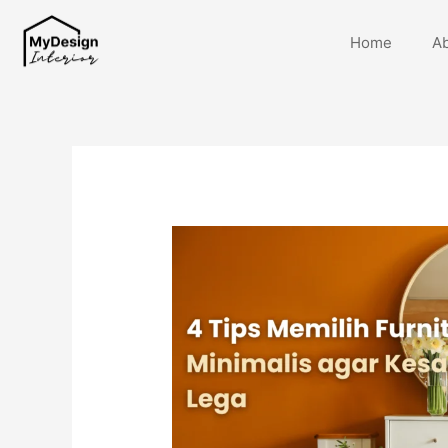
Home
A