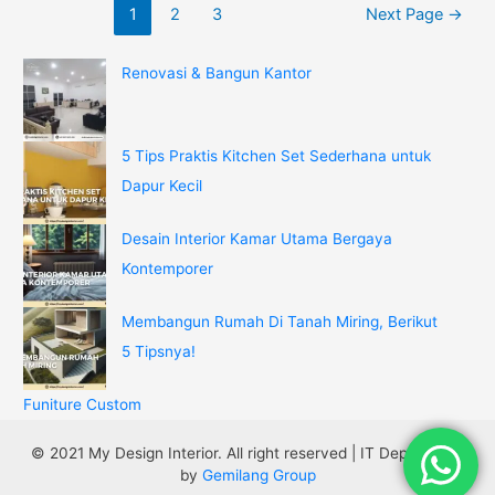
1
2
3
Next Page
→
Renovasi & Bangun Kantor
5 Tips Praktis Kitchen Set Sederhana untuk
Dapur Kecil
Desain Interior Kamar Utama Bergaya
Kontemporer
Membangun Rumah Di Tanah Miring, Berikut
5 Tipsnya!
Funiture Custom
© 2021 My Design Interior. All right reserved
|
IT Department
by
Gemilang Group