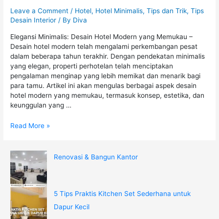
Leave a Comment
/
Hotel
,
Hotel Minimalis
,
Tips dan Trik
,
Tips
Desain Interior
/ By
Diva
Elegansi Minimalis: Desain Hotel Modern yang Memukau –
Desain hotel modern telah mengalami perkembangan pesat
dalam beberapa tahun terakhir. Dengan pendekatan minimalis
yang elegan, properti perhotelan telah menciptakan
pengalaman menginap yang lebih memikat dan menarik bagi
para tamu. Artikel ini akan mengulas berbagai aspek desain
hotel modern yang memukau, termasuk konsep, estetika, dan
keunggulan yang …
Read More »
Renovasi & Bangun Kantor
5 Tips Praktis Kitchen Set Sederhana untuk
Dapur Kecil