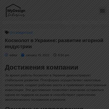
Home
»
Космолот в Украине: развитие игорной индустрии
Uncategorized
Космолот в Украине: развитие игорной
индустрии
editor
January 15, 2022
6:30 pm
Достижения компании
За время работы Космолот в Украине демонстрирует
стабильное развитие. Платформа осуществляет налоговые
отчисления, создает рабочие места и привлекает иностранные
инвестиции. Эти достижения позволяют компании оставаться
одним из лидеров на рынке и способствуют укреплению
экономического положения в регионе.