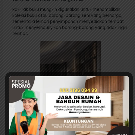
Rak-rak buku mungkin digunakan untuk menampilkan
koleksi buku atau barang-barang seni yang berharga,
sementara lemari penyimpanan menyediakan tempat
untuk menyembunyikan barang-barang yang tidak ingin
terlihat.