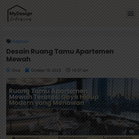
Home
»
Desain Ruang Tamu Apartemen Mewah
Inspirasi
Desain Ruang Tamu Apartemen
Mewah
Diva
October 19, 2023
10:37 am