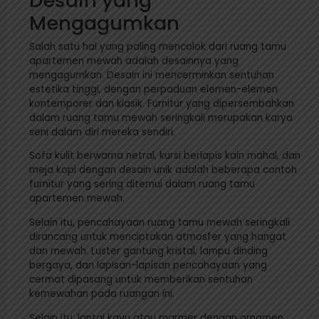
Desain yang
Mengagumkan
Salah satu hal yang paling mencolok dari ruang tamu
apartemen mewah adalah desainnya yang
mengagumkan. Desain ini mencerminkan sentuhan
estetika tinggi, dengan perpaduan elemen-elemen
kontemporer dan klasik. Furnitur yang dipersembahkan
dalam ruang tamu mewah seringkali merupakan karya
seni dalam diri mereka sendiri.
Sofa kulit berwarna netral, kursi berlapis kain mahal, dan
meja kopi dengan desain unik adalah beberapa contoh
furnitur yang sering ditemui dalam ruang tamu
apartemen mewah.
Selain itu, pencahayaan ruang tamu mewah seringkali
dirancang untuk menciptakan atmosfer yang hangat
dan mewah. Luster gantung kristal, lampu dinding
bergaya, dan lapisan-lapisan pencahayaan yang
cermat dipasang untuk memberikan sentuhan
kemewahan pada ruangan ini.
Selain itu, lantai kayu atau marmer dengan ornamen