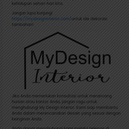
kehidupan sehari-hari kita.
Jangan lupa kunjungi
https://mydesigninterior.com/
untuk ide dekorasi
tambahan!
Jika Anda memerlukan konsultasi untuk merancang
hunian atau kantor Anda, jangan ragu untuk
menghubungi My Design Interior. Kami siap membantu
Anda dalam merencanakan desain yang sesuai dengan
keinginan Anda.
Anda dapat menghubungi kami melalui telepon di