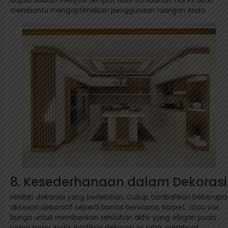
dapat diubah menjadi tempat tidur tambahan. Hal ini akan
membantu mengoptimalkan penggunaan ruangan Anda.
8. Kesederhanaan dalam Dekorasi
Hindari dekorasi yang berlebihan. Cukup tambahkan beberapa
aksesori dekoratif seperti bantal berwarna, karpet, atau vas
bunga untuk memberikan sentuhan akhir yang elegan pada
ruang tamu Anda. Pastikan dekorasi ini tidak membuat