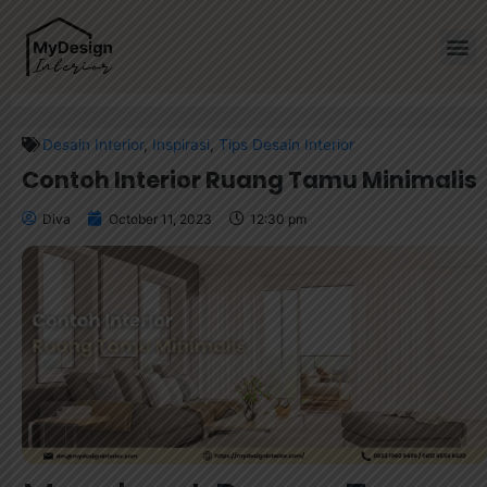
Home
»
Contoh Interior Ruang Tamu Minimalis
Desain Interior
,
Inspirasi
,
Tips Desain Interior
Contoh Interior Ruang Tamu Minimalis
Diva
October 11, 2023
12:30 pm