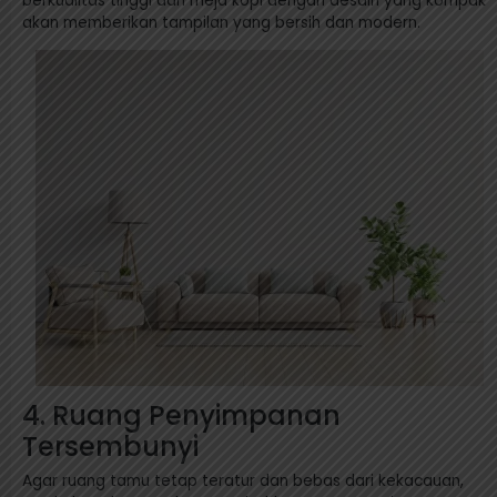
berkualitas tinggi dan meja kopi dengan desain yang kompak
akan memberikan tampilan yang bersih dan modern.
4. Ruang Penyimpanan
Tersembunyi
Agar ruang tamu tetap teratur dan bebas dari kekacauan,