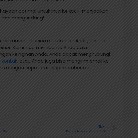
yaan optimal untuk interior kecil, menjadikan
ng, dan mengundang!
uk merancang hunian atau kantor Anda, jangan
terior. Kami siap membantu Anda dalam
ngan keinginan Anda. Anda dapat menghubungi
 kontak
, atau Anda juga bisa mengirim email ke
ons dengan cepat dan siap memberikan
t
NEXT
8 Solusi Praktis untuk Mengatasi Penyimpan di Ruangan Sempit
Desain Interior Kantor Tellin