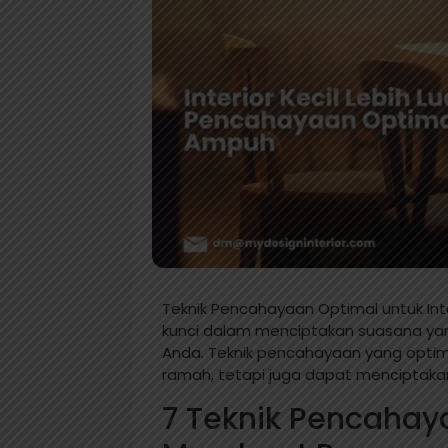
Teknik Pencahayaan Optimal untuk Int
kunci dalam menciptakan suasana yang
Anda. Teknik pencahayaan yang optim
ramah, tetapi juga dapat menciptakan i
7 Teknik Pencahaya