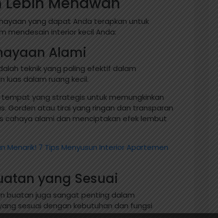
 Lebih Menawan
ahayaan yang dapat Anda terapkan untuk
 mendesain interior kecil Anda:
hayaan Alami
ah teknik yang paling efektif dalam
luas dalam ruang kecil.
i tempat yang strategis untuk memungkinkan
 Gorden atau tirai yang ringan dan transparan
 cahaya alami dan menciptakan efek lembut
an Menarik! 7 Tips Menyusun Interior Apartemen
Buatan yang Sesuai
n buatan juga sangat penting dalam
pu yang sesuai dengan kebutuhan dan fungsi